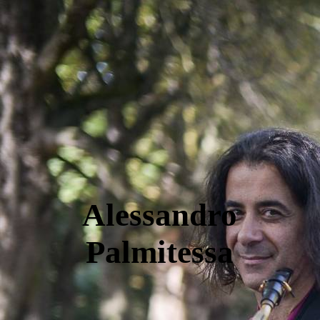
Alessandro
Palmitessa